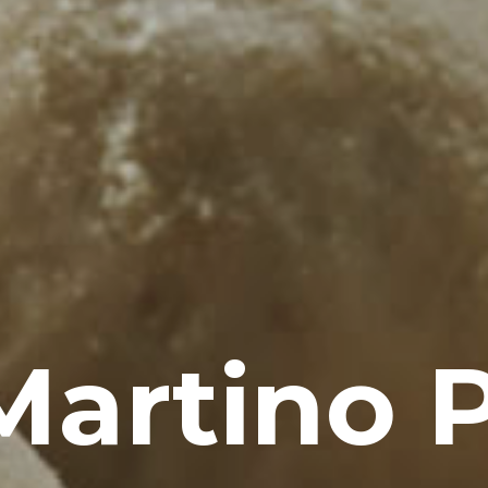
Martino P