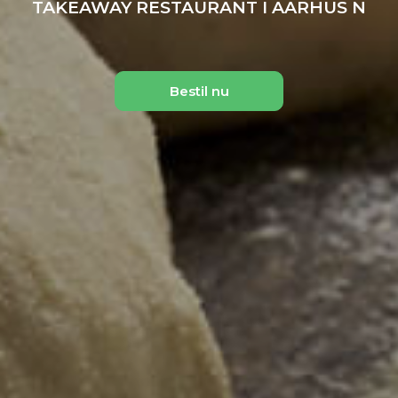
TAKEAWAY RESTAURANT I AARHUS N
Bestil nu